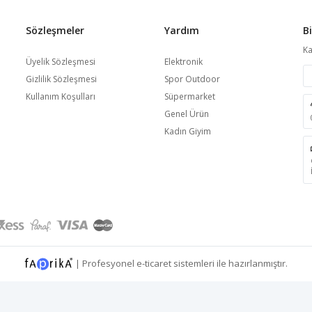
Sözleşmeler
Yardım
B
Ka
Üyelik Sözleşmesi
Elektronik
Gizlilik Sözleşmesi
Spor Outdoor
Kullanım Koşulları
Süpermarket
Genel Ürün
Kadın Giyim
|
Profesyonel
e-ticaret
sistemleri ile hazırlanmıştır.