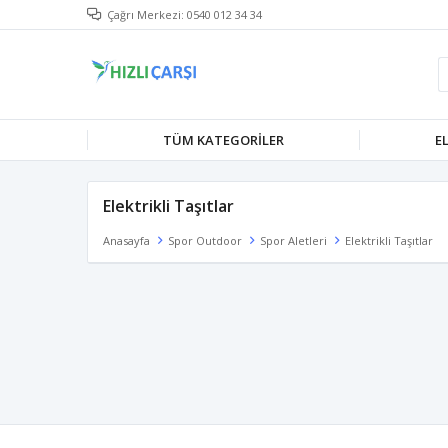
Çağrı Merkezi: 0540 012 34 34
TÜM KATEGORILER
E
Elektrikli Taşıtlar
Anasayfa
Spor Outdoor
Spor Aletleri
Elektrikli Taşıtlar