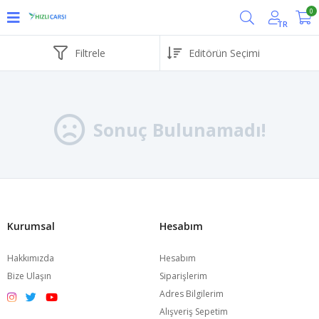
0
TR
Filtrele
Sonuç Bulunamadı!
Kurumsal
Hesabım
Hakkımızda
Hesabım
Bize Ulaşın
Siparişlerim
Adres Bilgilerim
Alışveriş Sepetim