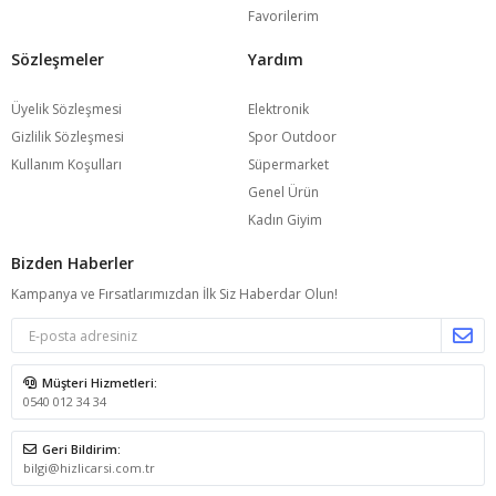
Favorilerim
Sözleşmeler
Yardım
Üyelik Sözleşmesi
Elektronik
Gizlilik Sözleşmesi
Spor Outdoor
Kullanım Koşulları
Süpermarket
Genel Ürün
Kadın Giyim
Bizden Haberler
Kampanya ve Fırsatlarımızdan İlk Siz Haberdar Olun!
Müşteri Hizmetleri:
0540 012 34 34
Geri Bildirim:
bilgi@hizlicarsi.com.tr