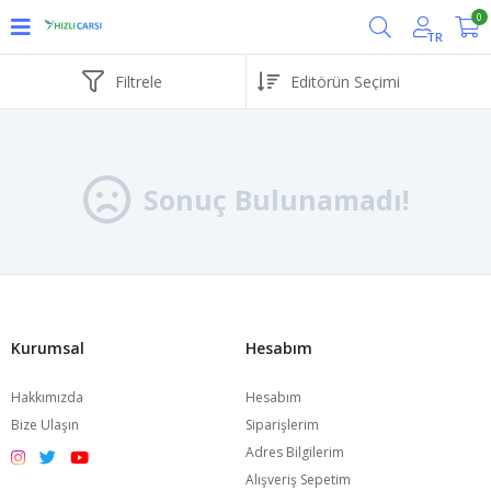
0
TR
Filtrele
Sonuç Bulunamadı!
Kurumsal
Hesabım
Hakkımızda
Hesabım
Bize Ulaşın
Siparişlerim
Adres Bilgilerim
Alışveriş Sepetim