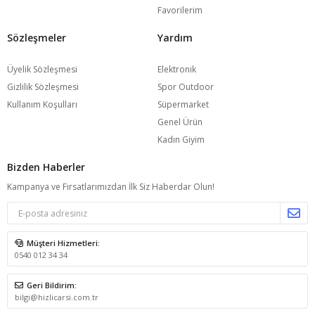
Favorilerim
Sözleşmeler
Yardım
Üyelik Sözleşmesi
Elektronik
Gizlilik Sözleşmesi
Spor Outdoor
Kullanım Koşulları
Süpermarket
Genel Ürün
Kadın Giyim
Bizden Haberler
Kampanya ve Fırsatlarımızdan İlk Siz Haberdar Olun!
Müşteri Hizmetleri:
0540 012 34 34
Geri Bildirim:
bilgi@hizlicarsi.com.tr