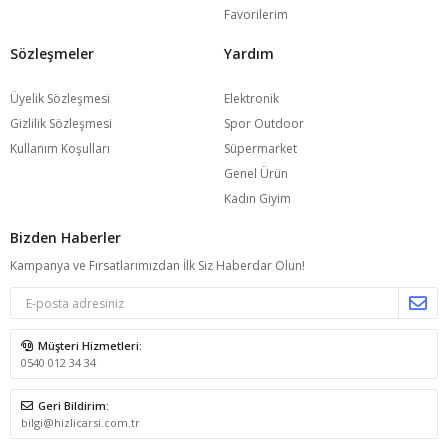
Favorilerim
Sözleşmeler
Yardım
Üyelik Sözleşmesi
Elektronik
Gizlilik Sözleşmesi
Spor Outdoor
Kullanım Koşulları
Süpermarket
Genel Ürün
Kadın Giyim
Bizden Haberler
Kampanya ve Fırsatlarımızdan İlk Siz Haberdar Olun!
Müşteri Hizmetleri:
0540 012 34 34
Geri Bildirim:
bilgi@hizlicarsi.com.tr