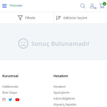
0
TR
Filtrele
Sonuç Bulunamadı!
Kurumsal
Hesabım
Hakkımızda
Hesabım
Bize Ulaşın
Siparişlerim
Adres Bilgilerim
Alışveriş Sepetim