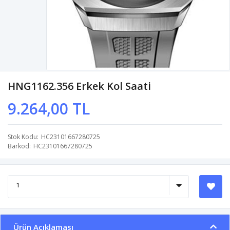
HNG1162.356 Erkek Kol Saati
9.264,00 TL
Stok Kodu
HC23101667280725
Barkod
HC23101667280725
Ürün Açıklaması