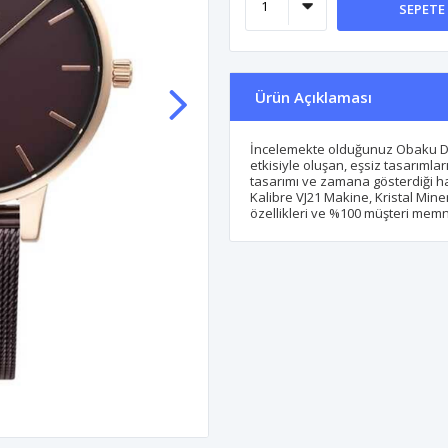
SEPETE
Ürün Açıklaması
İncelemekte olduğunuz Obaku D
etkisiyle oluşan, eşsiz tasarımla
tasarımı ve zamana gösterdiği ha
Kalibre VJ21 Makine, Kristal Min
özellikleri ve %100 müşteri memnu