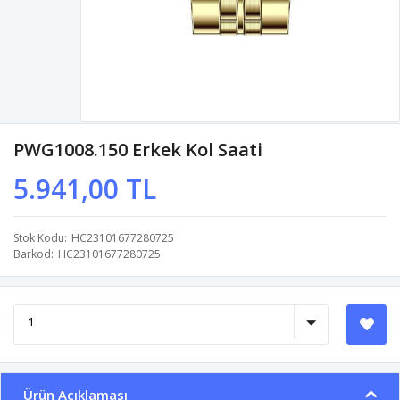
PWG1008.150 Erkek Kol Saati
5.941,00 TL
Stok Kodu
HC23101677280725
Barkod
HC23101677280725
Ürün Açıklaması